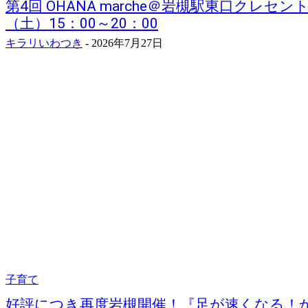
第4回 OHANA marche＠岩槻駅東口クレセン
（土）15：00～20：00
キラリいわつき
-
2026年7月27日
子育て
好評につき再度岩槻開催！『足が速くなる！