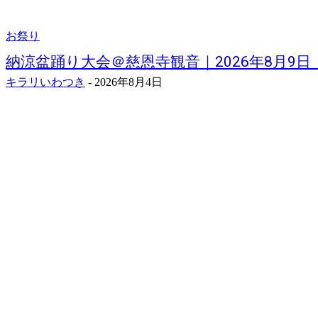
お祭り
納涼盆踊り大会＠慈恩寺観音｜2026年8月9日
キラリいわつき
-
2026年8月4日