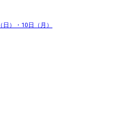
（日）・10日（月）