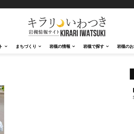
ト
まちづくり
岩槻の情報
岩槻で探す
岩槻のお