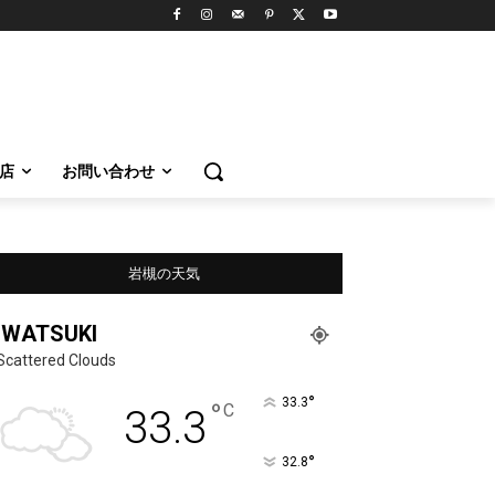
店
お問い合わせ
岩槻の天気
IWATSUKI
Scattered Clouds
°
33.3
°
C
33.3
°
32.8