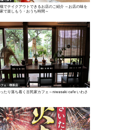
槻でテイクアウトできるお店のご紹介 ～お店の味を
家で楽しもう・おうち時間～
カフェ・喫茶店
ったり落ち着く古民家カフェ～niwasaki cafe いわさ