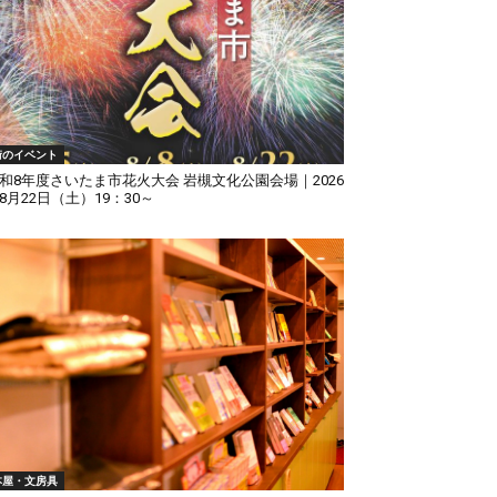
街のイベント
和8年度さいたま市花火大会 岩槻文化公園会場｜2026
8月22日（土）19：30～
本屋・文房具