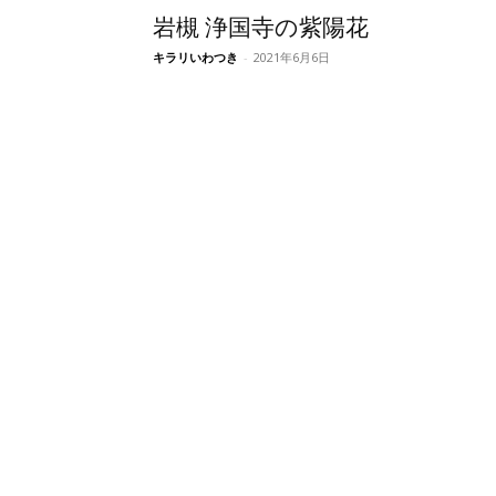
岩槻 浄国寺の紫陽花
キラリいわつき
-
2021年6月6日