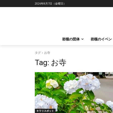
2026年8月7日（金曜日）
岩槻の団体
岩槻のイベン
タグ
お寺
Tag:
お寺
キラリスポット