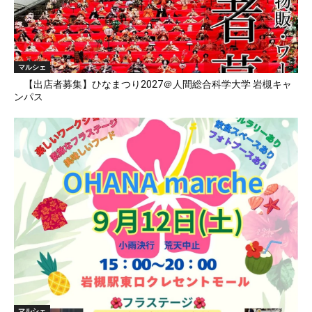
マルシェ
【出店者募集】ひなまつり2027＠人間総合科学大学 岩槻キャ
ンパス
マルシェ