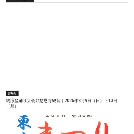
お祭り
納涼盆踊り大会＠慈恩寺観音｜2026年8月9日（日）・10日
（月）