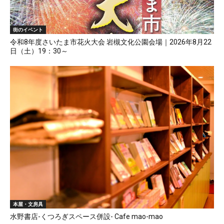
街のイベント
令和8年度さいたま市花火大会 岩槻文化公園会場｜2026年8月22
日（土）19：30～
本屋・文房具
水野書店-くつろぎスペース併設- Cafe mao-mao