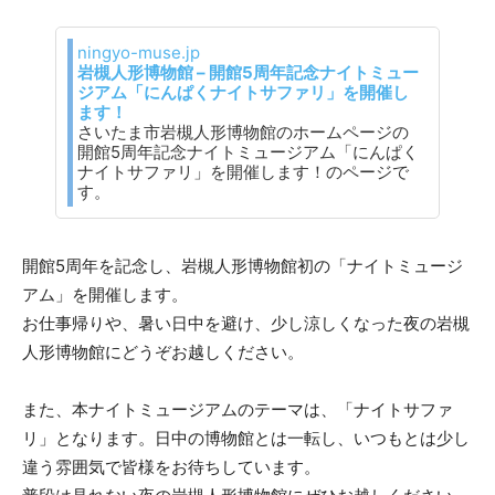
ningyo-muse.jp
岩槻人形博物館 – 開館5周年記念ナイトミュー
ジアム「にんぱくナイトサファリ」を開催し
ます！
さいたま市岩槻人形博物館のホームページの
開館5周年記念ナイトミュージアム「にんぱく
ナイトサファリ」を開催します！のページで
す。
開館5周年を記念し、岩槻人形博物館初の「ナイトミュージ
アム」を開催します。
お仕事帰りや、暑い日中を避け、少し涼しくなった夜の岩槻
人形博物館にどうぞお越しください。
また、本ナイトミュージアムのテーマは、「ナイトサファ
リ」となります。日中の博物館とは一転し、いつもとは少し
違う雰囲気で皆様をお待ちしています。