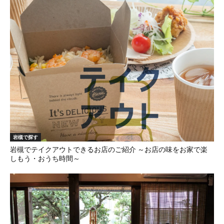
岩槻で探す
岩槻でテイクアウトできるお店のご紹介 ～お店の味をお家で楽
しもう・おうち時間～