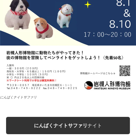
にんぱくナイトサファリ
にんぱくナイトサファリ
ナイト