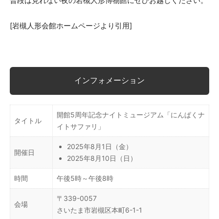
普段は見れない夜の岩槻人形博物館にぜひお越しください。
[岩槻人形会館ホームページより引用]
インフォメーション
開館5周年記念ナイトミュージアム「にんぱくナ
タイトル
イトサファリ」
2025年8月1日（金）
開催日
2025年8月10日（日）
時間
午後5時～午後8時
〒339-0057
会場
さいたま市岩槻区本町6-1-1