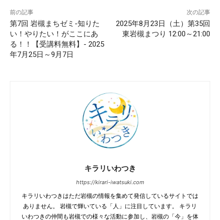
前の記事
次の記事
第7回 岩槻まちゼミ-知りた
2025年8月23日（土）第35回
い！やりたい！がここにあ
東岩槻まつり 12:00～21:00
る！！【受講料無料】- 2025
年7月25日～9月7日
キラリいわつき
https://kirari-iwatsuki.com
キラリいわつきはただ岩槻の情報を集めて発信しているサイトでは
ありません。 岩槻で輝いている「人」に注目しています。 キラリ
いわつきの仲間も岩槻での様々な活動に参加し、岩槻の「今」を体