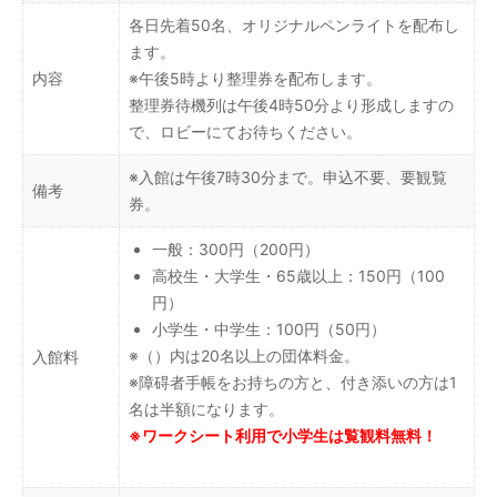
各日先着50名、オリジナルペンライトを配布し
ます。
内容
※午後5時より整理券を配布します。
整理券待機列は午後4時50分より形成しますの
で、ロビーにてお待ちください。
※入館は午後7時30分まで。申込不要、要観覧
備考
券。
一般：300円（200円）
高校生・大学生・65歳以上：150円（100
円）
小学生・中学生：100円（50円）
※（）内は20名以上の団体料金。
入館料
※障碍者手帳をお持ちの方と、付き添いの方は1
名は半額になります。
※ワークシート利用で小学生は覧観料無料！