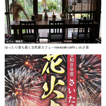
カフェ・喫茶店
ゆったり落ち着く古民家カフェ～niwasaki cafe いわさ喜