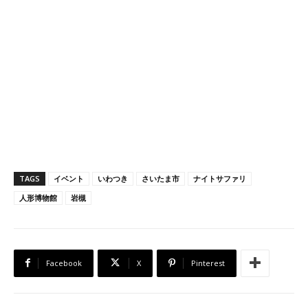
TAGS
イベント
いわつき
さいたま市
ナイトサファリ
人形博物館
岩槻
Facebook
X
Pinterest