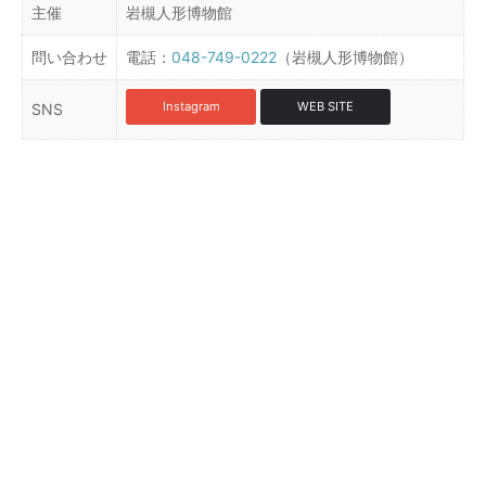
主催
岩槻人形博物館
問い合わせ
電話：
048-749-0222
（岩槻人形博物館）
Instagram
WEB SITE
SNS