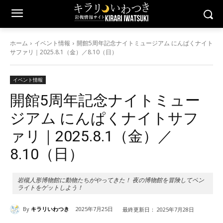
ホーム
イベント情報
開館5周年記念ナイトミュージアム にんぱくナイト
サファリ｜2025.8.1（金）／8.10（日）
イベント情報
開館5周年記念ナイトミュー
ジアム にんぱくナイトサフ
ァリ｜2025.8.1（金）／
8.10（日）
岩槻人形博物館に動物たちがやってきた！ 夜の博物館を冒険してペン
ライトをゲットしよう！
By
キラリいわつき
2025年7月25日
最終更新日：
2025年7月28日