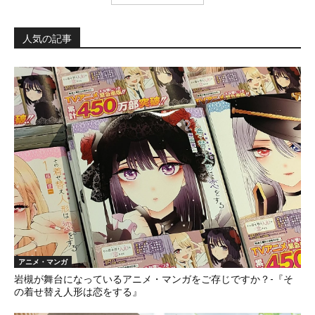
人気の記事
アニメ・マンガ
岩槻が舞台になっているアニメ・マンガをご存じですか？-『そ
の着せ替え人形は恋をする』