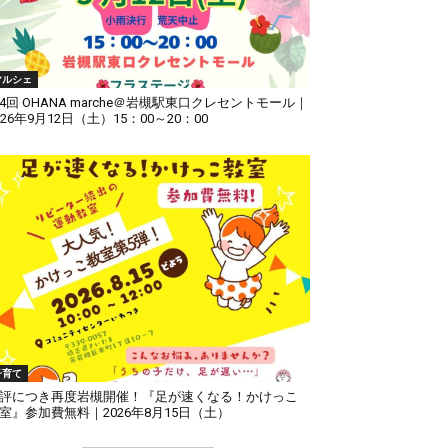
マルシェ
4回 OHANA marche＠岩槻駅東口クレセントモール｜
026年9月12日（土）15：00～20：00
子育て
評につき再度岩槻開催！『足が速くなる！かけっこ
室』参加費無料｜2026年8月15日（土）