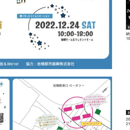
納
1
2
2