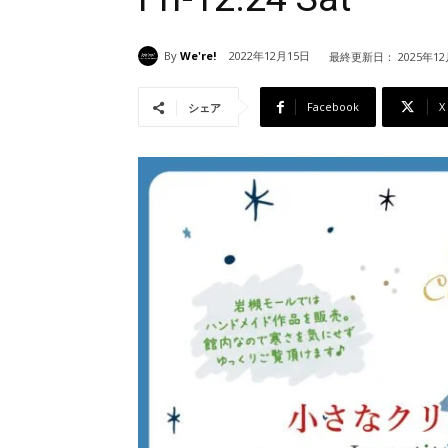
By
We're!
2022年12月15日
最終更新日：
2025年1
Facebook
X
シェア