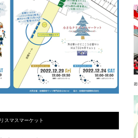
【
岩
リスマスマーケット