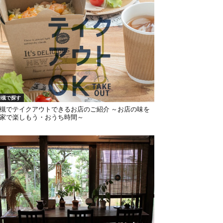
岩槻で探す
槻でテイクアウトできるお店のご紹介 ～お店の味を
家で楽しもう・おうち時間～