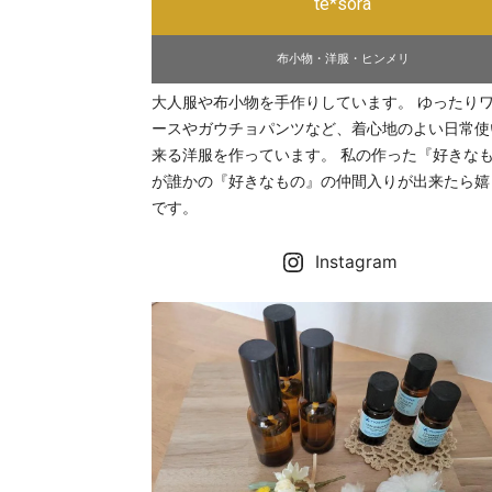
te*sora
布小物・洋服・ヒンメリ
大人服や布小物を手作りしています。 ゆったり
ースやガウチョパンツなど、着心地のよい日常使
来る洋服を作っています。 私の作った『好きな
が誰かの『好きなもの』の仲間入りが出来たら嬉
です。
Instagram