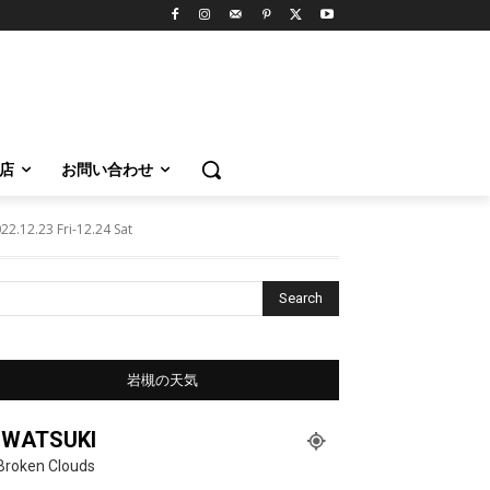
店
お問い合わせ
3 Fri-12.24 Sat
Search
岩槻の天気
IWATSUKI
Broken Clouds