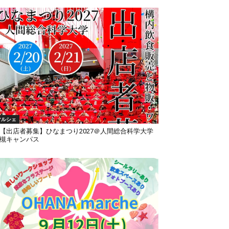
マルシェ
出店者募集】ひなまつり2027＠人間総合科学大学
槻キャンパス