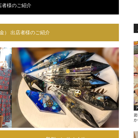
店者様のご紹介
（金） 出店者様のご紹介
岩
か