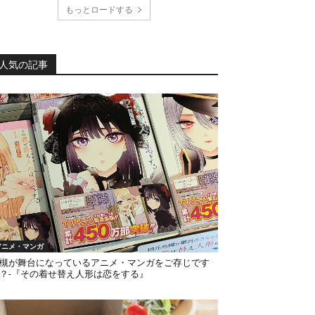
もっとロードする
人気の記事
アニメ・マンガ
槻が舞台になっているアニメ・マンガをご存じです
？-『その着せ替え人形は恋をする』