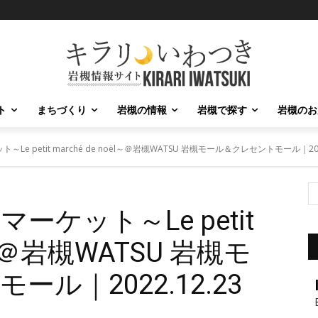
ト
まちづくり
岩槻の情報
岩槻で探す
岩槻のお
 petit marché de noël～＠岩槻WATSU 岩槻モール＆クレセントモール｜2022.12.2
ケット～Le petit
ël～＠岩槻WATSU 岩槻モ
ル｜2022.12.23