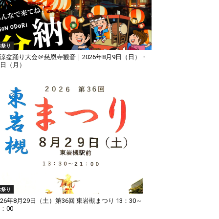
お祭り
涼盆踊り大会＠慈恩寺観音｜2026年8月9日（日）・
0日（月）
お祭り
026年8月29日（土）第36回 東岩槻まつり 13：30～
1：00