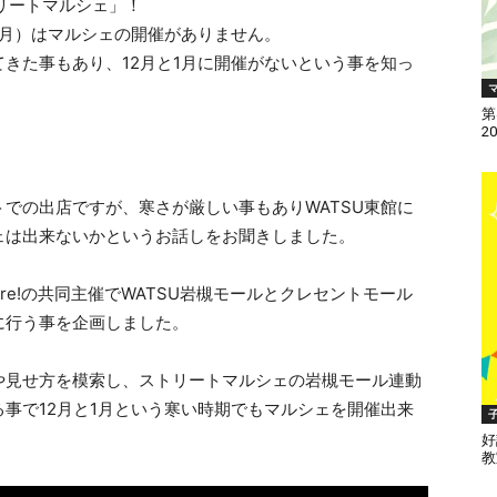
トリートマルシェ」！
1月）はマルシェの開催がありません。
きた事もあり、12月と1月に開催がないという事を知っ
第
2
での出店ですが、寒さが厳しい事もありWATSU東館に
ェは出来ないかというお話しをお聞きしました。
re!の共同主催でWATSU岩槻モールとクレセントモール
に行う事を企画しました。
や見せ方を模索し、ストリートマルシェの岩槻モール連動
事で12月と1月という寒い時期でもマルシェを開催出来
好
教