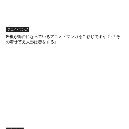
アニメ・マンガ
岩槻が舞台になっているアニメ・マンガをご存じですか？-『そ
の着せ替え人形は恋をする』