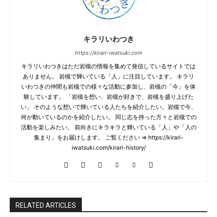
キラリいわつき
https://kirari-iwatsuki.com
キラリいわつきはただ岩槻の情報を集めて発信しているサイトでは
ありません。 岩槻で輝いている「人」に注目しています。 キラリ
いわつきの仲間も岩槻での様々な活動に参加し、岩槻の「今」を体
験しています。 「岩槻を想い、岩槻が好きで、岩槻を盛り上げた
い」 そのような想いで輝いている人たちを紹介したい。岩槻で今、
何が動いているのかを紹介したい。 同じ志を持った方々と岩槻での
活動を楽しみたい。 前向きにキラキラと輝いている「人」や「人の
集まり」をお届けします。 ご覧ください ⇒ https://kirari-
iwatsuki.com/kirari-history/
RELATED ARTICLES