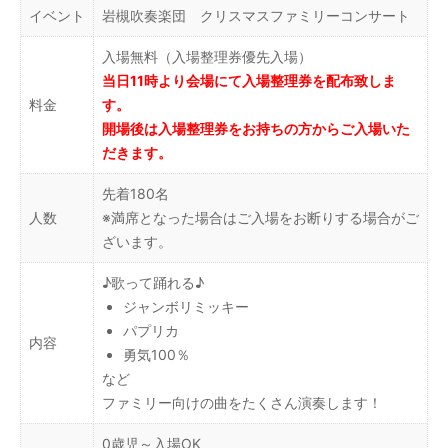
イベント
岩槻吹奏楽団 クリスマスファミリーコンサート
入場無料（入場整理券優先入場）
当日11時より会場にて入場整理券を配布致しま
料金
す。
開場後は入場整理券をお持ちの方からご入場いた
だきます。
先着180名
人数
※満席となった場合はご入場をお断りする場合がご
ざいます。
♪歌って踊れる♪
ジャンボリミッキー
パプリカ
内容
勇気100％
など
ファミリー向けの曲をたくさん演奏します！
0歳児～入場OK