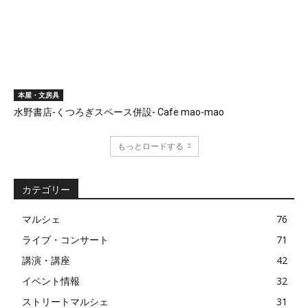
本屋・文房具
水野書店-くつろぎスペース併設- Cafe mao-mao
もっとロードする
カテゴリー
マルシェ
76
ライブ・コンサート
71
講演・講座
42
イベント情報
32
ストリートマルシェ
31