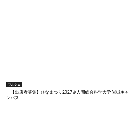
マルシェ
【出店者募集】ひなまつり2027＠人間総合科学大学 岩槻キャ
ンパス