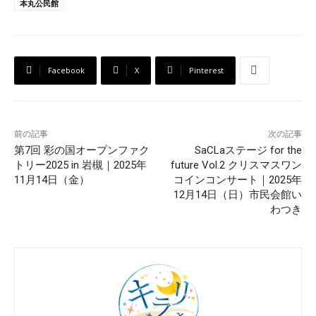
本丸公民館
Facebook
X
Pinterest
前の記事
次の記事
第7回 彩の国オープンファク
SaCLaステージ for the
トリー2025 in 岩槻｜2025年
future Vol.2 クリスマスワン
11月14日（金）
コインコンサート｜2025年
12月14日（日）市民会館い
わつき