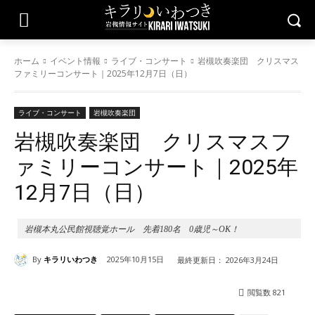
ホーム
イベント情報
ライブ・コンサート
岩槻吹奏楽団 クリスマス
ファミリーコンサート｜2025年12月7日（日）
ライブ・コンサート
岩槻吹奏楽団
岩槻吹奏楽団 クリスマスフ
ァミリーコンサート｜2025年
12月7日（日）
岩槻本丸公民館視聴覚ホール 先着180名 0歳児～OK！
By
キラリいわつき
2025年10月15日
最終更新日：
2026年3月24日
閲覧数
821