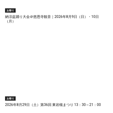
お祭り
納涼盆踊り大会＠慈恩寺観音｜2026年8月9日（日）・10日
（月）
お祭り
2026年8月29日（土）第36回 東岩槻まつり 13：30～21：00