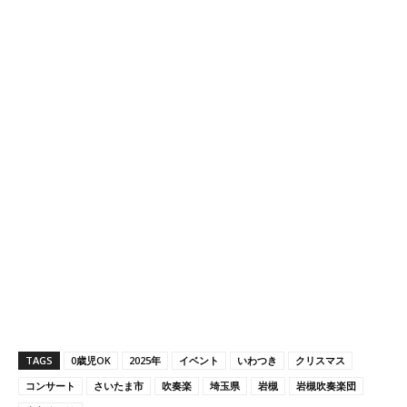
TAGS
0歳児OK
2025年
イベント
いわつき
クリスマス
コンサート
さいたま市
吹奏楽
埼玉県
岩槻
岩槻吹奏楽団