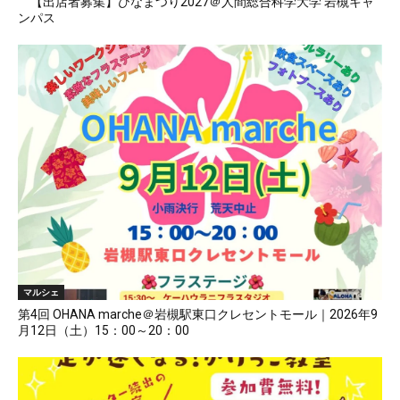
【出店者募集】ひなまつり2027＠人間総合科学大学 岩槻キャ
ンパス
マルシェ
第4回 OHANA marche＠岩槻駅東口クレセントモール｜2026年9
月12日（土）15：00～20：00