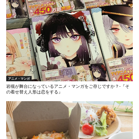
アニメ・マンガ
岩槻が舞台になっているアニメ・マンガをご存じですか？-『そ
の着せ替え人形は恋をする』