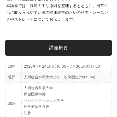
本講座では、膝痛の主な原因を整理するとともに、日常生
活に取り入れやすい膝の健康維持のための筋力トレーニン
グやストレッチについてお伝えします。
講座概要
日時
2026年7月24日(金)10:00～7月30日(木)17:00
場所
人間総合科学大学より 映像配信(Youtube)
人間総合科学大学
保健医療学部
リハビリテーション学科
講師
理学療法学専攻
助教