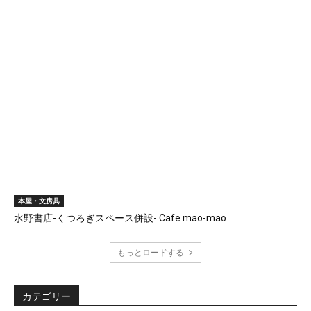
本屋・文房具
水野書店-くつろぎスペース併設- Cafe mao-mao
もっとロードする
カテゴリー