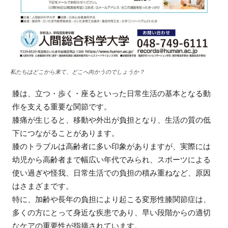
私たちはどこから来て、どこへ向かうのでしょうか？
膝は、立つ・歩く・座るといった日常生活の基本となる動
作を支える重要な関節です。
膝痛が生じると、移動や外出が負担となり、生活の質の低
下につながることがあります。
膝のトラブルは高齢者に多い印象がありますが、実際には
幼児から高齢者まで幅広い年代でみられ、スポーツによる
使い過ぎや怪我、日常生活での負担の積み重ねなど、原因
はさまざまです。
特に、加齢や長年の負担により起こる変形性膝関節症は、
多くの方にとって身近な疾患であり、早い段階からの適切
なケアの重要性が指摘されています。