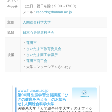
お問い
（土日、祝日を除く9:00～17:00）
合わせ
メール :
records@human.ac.jp
主催
人間総合科学大学
協賛
日本心身健康科学会
・
蓮田市
・
さいたま市教育委員会
後援
・
さいたま商工会議所
・
蓮田市商工会
・大学コンソーシアムさいたま
www.human.ac.jp
第96回 生涯学習公開講座「ひ
ざの健康を考える」のお知ら
せ | 人間総合科学大学
医療系大学「人間総合科学大学」のオフィシ