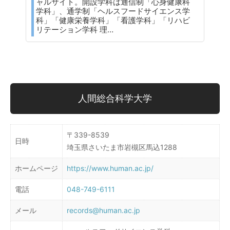
ャルサイト。開設学科は通信制「心身健康科
学科」、通学制「ヘルスフードサイエンス学
科」「健康栄養学科」「看護学科」「リハビ
リテーション学科 理…
人間総合科学大学
〒339-8539
日時
埼玉県さいたま市岩槻区馬込1288
ホームページ
https://www.human.ac.jp/
電話
048-749-6111
メール
records@human.ac.jp