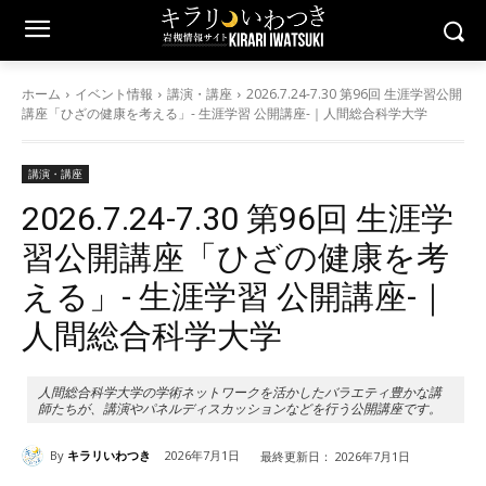
ホーム
イベント情報
講演・講座
2026.7.24-7.30 第96回 生涯学習公開
講座「ひざの健康を考える」- 生涯学習 公開講座-｜人間総合科学大学
講演・講座
2026.7.24-7.30 第96回 生涯学
習公開講座「ひざの健康を考
える」- 生涯学習 公開講座-｜
人間総合科学大学
人間総合科学大学の学術ネットワークを活かしたバラエティ豊かな講
師たちが、講演やパネルディスカッションなどを行う公開講座です。
By
キラリいわつき
2026年7月1日
最終更新日：
2026年7月1日