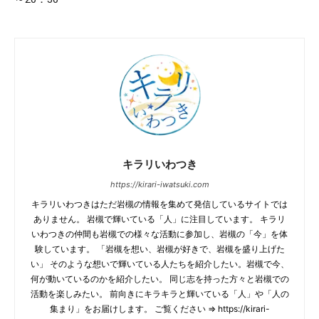
キラリいわつき
https://kirari-iwatsuki.com
キラリいわつきはただ岩槻の情報を集めて発信しているサイトでは
ありません。 岩槻で輝いている「人」に注目しています。 キラリ
いわつきの仲間も岩槻での様々な活動に参加し、岩槻の「今」を体
験しています。 「岩槻を想い、岩槻が好きで、岩槻を盛り上げた
い」 そのような想いで輝いている人たちを紹介したい。岩槻で今、
何が動いているのかを紹介したい。 同じ志を持った方々と岩槻での
活動を楽しみたい。 前向きにキラキラと輝いている「人」や「人の
集まり」をお届けします。 ご覧ください ⇒ https://kirari-