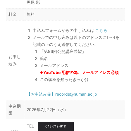
黒尾 彩
料金
無料
申込みフォームからの申し込みは
こちら
メールでの申し込みは以下のアドレスに1～4を
記載の上のうえ送信してください。
「第96回公開講座希望」
お申し
氏名
込み
メールアドレス
※YouTube 配信の為、メールアドレス必須
この講座を知ったきっかけ
【お申込み先】records@human.ac.jp
申込期
2026年7月22日（水）
限
TEL：
048-749-6111