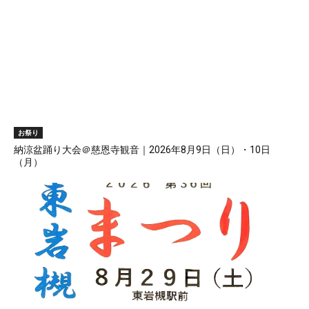
お祭り
納涼盆踊り大会＠慈恩寺観音｜2026年8月9日（日）・10日
（月）