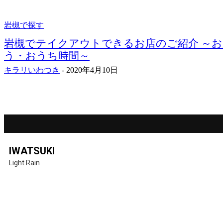
岩槻で探す
岩槻でテイクアウトできるお店のご紹介 ～
う・おうち時間～
キラリいわつき
-
2020年4月10日
IWATSUKI
Light Rain