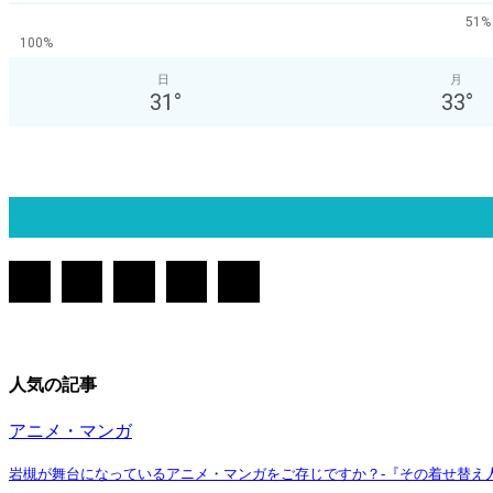
51%
100%
日
月
31
°
33
°
人気の記事
アニメ・マンガ
岩槻が舞台になっているアニメ・マンガをご存じですか？-『その着せ替え