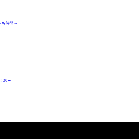
うち時間～
：30～