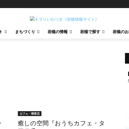
ト
まちづくり
岩槻の情報
岩槻で探す
岩槻のお
カフェ・喫茶店
ッ
癒しの空間『おうちカフェ・タ