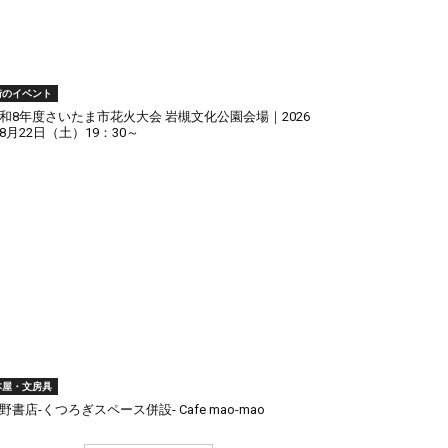
街のイベント
和8年度さいたま市花火大会 岩槻文化公園会場｜2026
8月22日（土）19：30～
本屋・文房具
野書店-くつろぎスペース併設- Cafe mao-mao