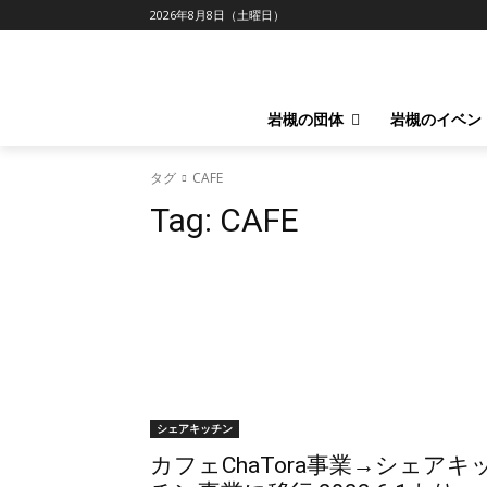
2026年8月8日（土曜日）
岩槻の団体
岩槻のイベン
タグ
CAFE
Tag:
CAFE
シェアキッチン
カフェChaTora事業→シェアキ