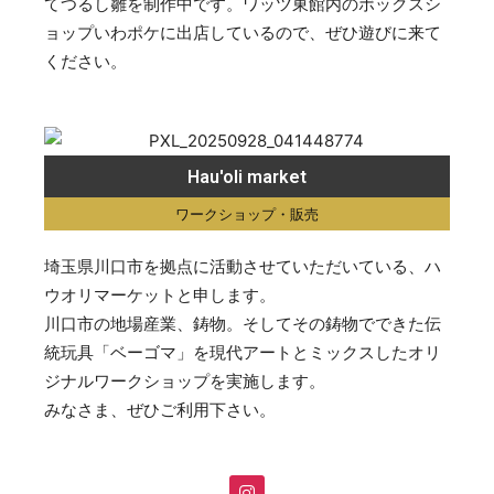
てつるし雛を制作中です。ワッツ東館内のボックスシ
ョップいわポケに出店しているので、ぜひ遊びに来て
ください。
Hau'oli market
ワークショップ・販売
埼玉県川口市を拠点に活動させていただいている、ハ
ウオリマーケットと申します。
川口市の地場産業、鋳物。そしてその鋳物でできた伝
統玩具「ベーゴマ」を現代アートとミックスしたオリ
ジナルワークショップを実施します。
みなさま、ぜひご利用下さい。