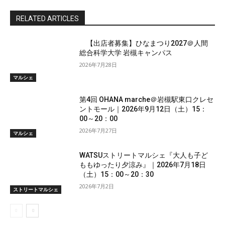
RELATED ARTICLES
【出店者募集】ひなまつり2027＠人間
総合科学大学 岩槻キャンパス
2026年7月28日
マルシェ
第4回 OHANA marche＠岩槻駅東口クレセ
ントモール｜2026年9月12日（土）15：
00～20：00
2026年7月27日
マルシェ
WATSUストリートマルシェ『大人も子ど
ももゆったり夕涼み』｜2026年7月18日
（土）15：00～20：30
2026年7月2日
ストリートマルシェ