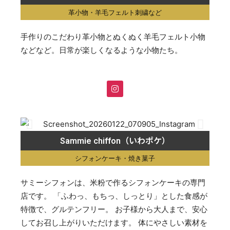
革小物・羊毛フェルト刺繍など
手作りのこだわり革小物とぬくぬく羊毛フェルト小物
などなど。日常が楽しくなるような小物たち。
Sammie chiffon（いわポケ）
シフォンケーキ・焼き菓子
サミーシフォンは、米粉で作るシフォンケーキの専門
店です。 「ふわっ、もちっ、しっとり」とした食感が
特徴で、グルテンフリー。 お子様から大人まで、安心
してお召し上がりいただけます。 体にやさしい素材を