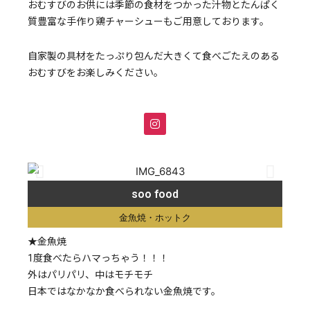
おむすびのお供には季節の食材をつかった汁物とたんぱく
質豊富な手作り鶏チャーシューもご用意しております。
自家製の具材をたっぷり包んだ大きくて食べごたえのある
おむすびをお楽しみください。
soo food
金魚焼・ホットク
★金魚焼
1度食べたらハマっちゃう！！！
外はパリパリ、中はモチモチ
日本ではなかなか食べられない金魚焼です。