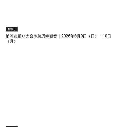
お祭り
納涼盆踊り大会＠慈恩寺観音｜2026年8月9日（日）・10日
（月）