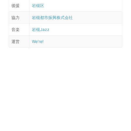
後援
岩槻区
協力
岩槻都市振興株式会社
音楽
岩槻Jazz
運営
We’re!