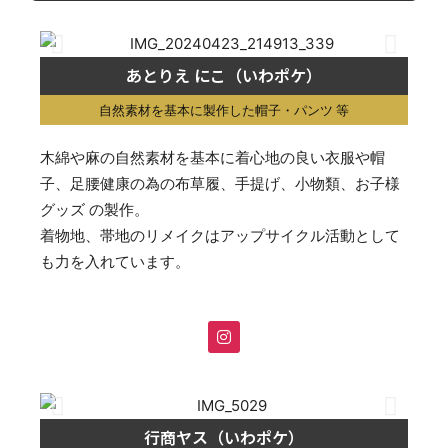
あとりえ にこ（いわポケ）
自然素材を基本に製作した帽子・パンツ 等
木綿や麻の自然素材を基本に着心地の良い衣服や帽
子、足腰健康の為の布草履、手提げ、小物類、お子様
グッズ の製作。
着物地、帯地のリメイクはアップサイクル活動として
も力を入れています。
行商ヤス（いわポケ）