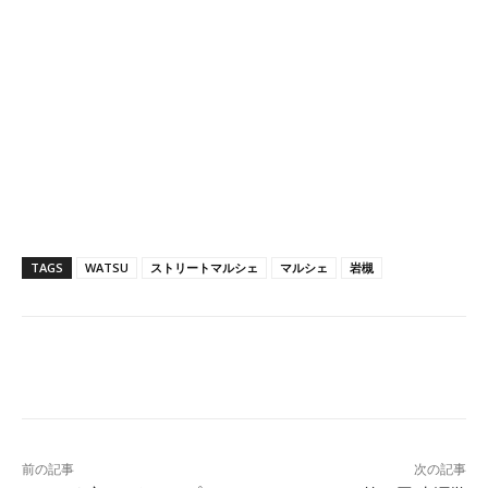
TAGS
WATSU
ストリートマルシェ
マルシェ
岩槻
Facebook
X
Pinterest
WhatsApp
前の記事
次の記事