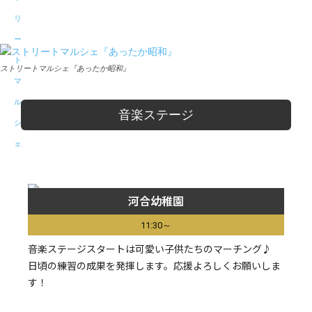
Facebook
X
Pinterest
WhatsApp
ストリートマルシェ『あったか昭和』
音楽ステージ
河合幼稚園
11:30～
音楽ステージスタートは可愛い子供たちのマーチング♪
日頃の練習の成果を発揮します。応援よろしくお願いしま
す！