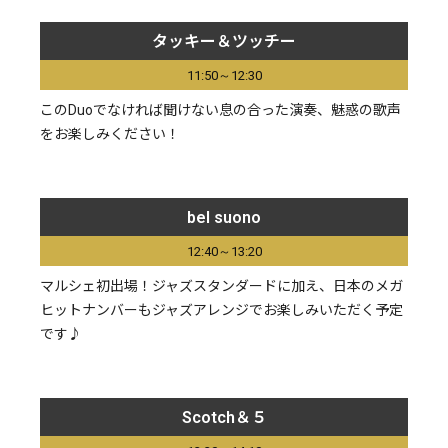
タッキー＆ツッチー
11:50～12:30
このDuoでなければ聞けない息の合った演奏、魅惑の歌声
をお楽しみください！
bel suono
12:40～13:20
マルシェ初出場！ジャズスタンダードに加え、日本のメガ
ヒットナンバーもジャズアレンジでお楽しみいただく予定
です♪
Scotch＆５