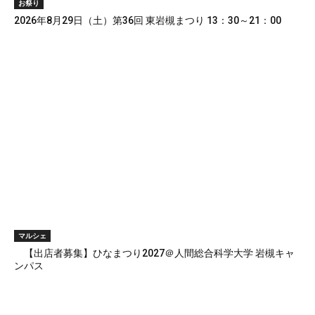
お祭り
2026年8月29日（土）第36回 東岩槻まつり 13：30～21：00
マルシェ
【出店者募集】ひなまつり2027＠人間総合科学大学 岩槻キャ
ンパス