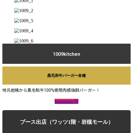
1009kitchen
黒毛和牛バーガー各種
地元岩槻から黒毛和牛100%使用肉感抜群バーガー！
Instagram
ブース出店（ワッツ1階・岩槻モール）