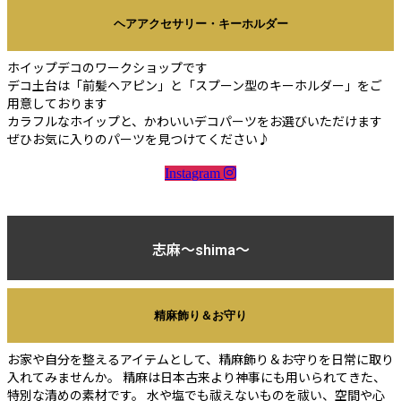
ヘアアクセサリー・キーホルダー
ホイップデコのワークショップです
デコ土台は「前髪ヘアピン」と「スプーン型のキーホルダー」をご
用意しております
カラフルなホイップと、かわいいデコパーツをお選びいただけます
ぜひお気に入りのパーツを見つけてください♪
Instagram
志麻〜shima〜
精麻飾り＆お守り
お家や自分を整えるアイテムとして、精麻飾り＆お守りを日常に取り
入れてみませんか。 精麻は日本古来より神事にも用いられてきた、
特別な清めの素材です。 水や塩でも祓えないものを祓い、空間や心