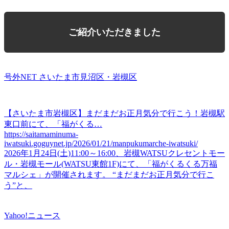
ご紹介いただきました
号外NET さいたま市見沼区・岩槻区
【さいたま市岩槻区】まだまだお正月気分で行こう！岩槻駅
東口前にて、「福がくる…
https://saitamaminuma-
iwatsuki.goguynet.jp/2026/01/21/manpukumarche-iwatsuki/
2026年1月24日(土)11:00～16:00、岩槻WATSUクレセントモー
ル・岩槻モール(WATSU東館1F)にて、「福がくるくる万福
マルシェ」が開催されます。 “まだまだお正月気分で行こ
う”と、
Yahoo!ニュース