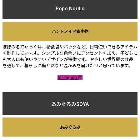
Popo Nordic
ハンドメイド布小物
ぽぽのるでぃっくは、給食袋やバッグなど、日常使いできるアイテム
を制作しています。シンプルな色合いにアクセントを加え、子どもに
も大人にも使いやすいデザインが特徴です。やさしい世界観の作品
を通して、暮らしに猫と彩りと温かみを届けたいと思っています。
Instagram
あみぐるみSOYA
あみぐるみ