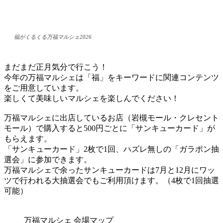
福がくるくる万福マルシェ2026
まだまだ正月気分で行こう！
今年の万福マルシェは「福」をキーワードに関連コンテンツ
をご用意しています。
楽しくて美味しいマルシェを楽しんでください！
万福マルシェに出店しているお店（岩槻モール・クレセント
モール）で購入すると500円ごとに「サンキューカード」が
もらえます。
「サンキューカード」2枚で1回、ハズレ無しの「ガラポン抽
選会」に参加できます。
万福マルシェで余ったサンキューカードは7月と12月にワッ
ツで行われる大抽選会でもご利用頂けます。（4枚で1回抽選
可能）
万福マルシェ 会場マップ