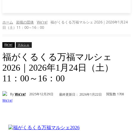
ホーム
岩槻の団体
We're!
福がくるくる万福マルシェ 2026｜2026年1月24
日（土）11：00～16：00
We're!
マルシェ
福がくるくる万福マルシェ
2026｜2026年1月24日（土）
11：00～16：00
By
We're!
2025年12月29日
閲覧数
1708
最終更新日：
2026年1月22日
Facebook
X
Pinterest
WhatsApp