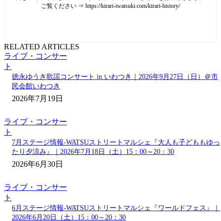
ご覧ください ⇒ https://kirari-iwatsuki.com/kirari-history/
RELATED ARTICLES
ライブ・コンサー
ト
徳永ゆうき歌謡コンサート in いわつき｜2026年9月27日（日）＠市
民会館いわつき
2026年7月19日
ライブ・コンサー
ト
7月ステージ情報-WATSUストリートマルシェ『大人も子どももゆっ
たり夕涼み』｜2026年7月18日（土）15：00～20：30
2026年6月30日
ライブ・コンサー
ト
6月ステージ情報-WATSUストリートマルシェ『ワールドフェス』｜
2026年6月20日（土）15：00～20：30