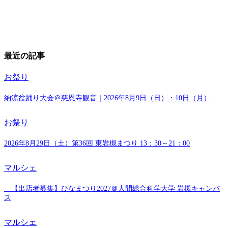
最近の記事
お祭り
納涼盆踊り大会＠慈恩寺観音｜2026年8月9日（日）・10日（月）
お祭り
2026年8月29日（土）第36回 東岩槻まつり 13：30～21：00
マルシェ
【出店者募集】ひなまつり2027＠人間総合科学大学 岩槻キャンパ
ス
マルシェ