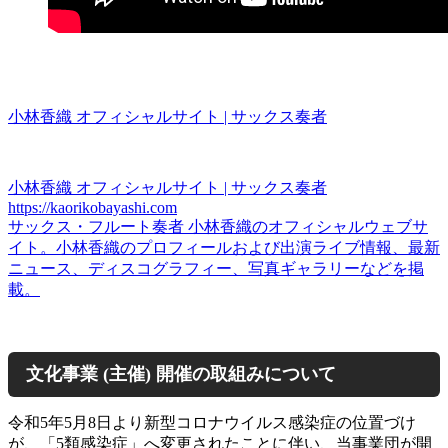
小林香織 オフィシャルサイト | サックス奏者
小林香織 オフィシャルサイト | サックス奏者
https://kaorikobayashi.com
サックス・フルート奏者 小林香織のオフィシャルウェブサ
イト。小林香織のプロフィールおよび出演ライブ情報、最新
ニュース、ディスコグラフィー、写真ギャラリーなどを掲
載。
文化事業 (主催) 開催の取組みについて
令和5年5月8日より新型コロナウイルス感染症の位置づけ
が、「5類感染症」へ変更されたことに伴い、当事業団が開