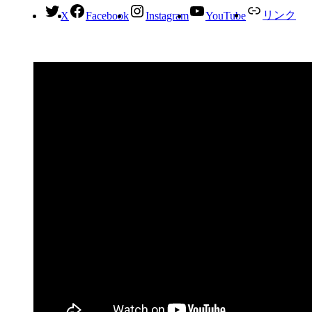
リンク
X
Facebook
Instagram
YouTube