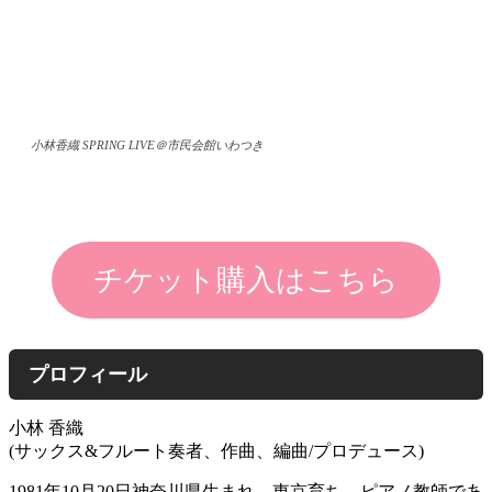
小林香織 SPRING LIVE＠市民会館いわつき
チケット購入はこちら
プロフィール
小林 香織
(サックス&フルート奏者、作曲、編曲/プロデュース)
1981年10月20日神奈川県生まれ、東京育ち。ピアノ教師であ