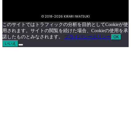
© 2018-
2026 KIRARI IWATSUKI
このサイトではトラフィックの分析を目的としてCookieが使
用されます。サイトの閲覧を続けた場合、Cookieの使用を承
諾したものとみなされます。
プライバシーポリシー
OK
いいえ