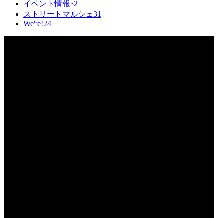
イベント情報
32
ストリートマルシェ
31
We're!
24
プライバシーポリシー
キラリいわつきについて
お問い合わせ
イベント掲載依頼