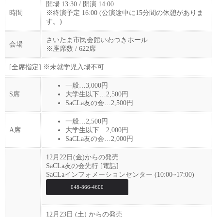
開場 13:30 / 開演 14:00
時間
※終演予定 16:00 (公演途中に15分間の休憩がありま
す。)
さいたま市民会館いわつきホール
会場
※座席数 / 622席
[全席指定] ※未就学児入場不可
一般…3,000円
S席
大学生以下…2,500円
SaCLa友の会…2,500円
一般…2,500円
A席
大学生以下…2,000円
SaCLa友の会…2,000円
12月22日(金)からの発売
SaCLa友の会先行 [電話]
SaCLaインフォメーションセンター (10:00~17:00)
048-866-4600
12月23日 (土) からの発売