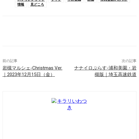
情報
見どころ
Facebook
X
Pinterest
WhatsApp
前の記事
次の記事
岩槻マルシェ-Christmas Ver.
ナナイロぷらす-浦和美園・岩
｜2023年12月15日（金）
槻版｜埼玉高速鉄道