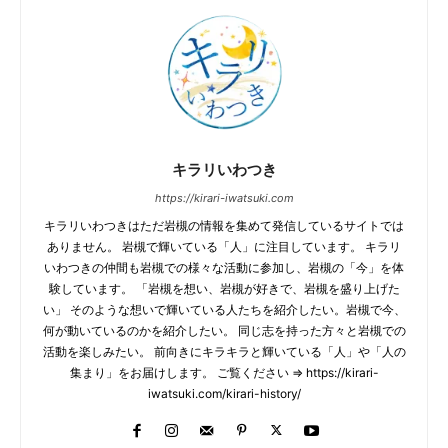
キラリいわつき
https://kirari-iwatsuki.com
キラリいわつきはただ岩槻の情報を集めて発信しているサイトでは
ありません。 岩槻で輝いている「人」に注目しています。 キラリ
いわつきの仲間も岩槻での様々な活動に参加し、岩槻の「今」を体
験しています。 「岩槻を想い、岩槻が好きで、岩槻を盛り上げた
い」 そのような想いで輝いている人たちを紹介したい。岩槻で今、
何が動いているのかを紹介したい。 同じ志を持った方々と岩槻での
活動を楽しみたい。 前向きにキラキラと輝いている「人」や「人の
集まり」をお届けします。 ご覧ください ⇒ https://kirari-
iwatsuki.com/kirari-history/