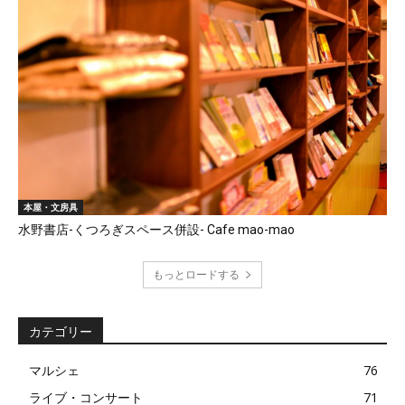
本屋・文房具
水野書店-くつろぎスペース併設- Cafe mao-mao
もっとロードする
カテゴリー
マルシェ
76
ライブ・コンサート
71