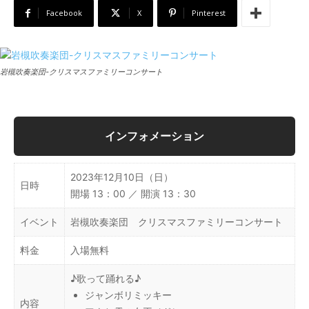
Facebook
X
Pinterest
岩槻吹奏楽団-クリスマスファミリーコンサート
インフォメーション
2023年12月10日（日）
日時
開場 13：00 ／ 開演 13：30
イベント
岩槻吹奏楽団 クリスマスファミリーコンサート
料金
入場無料
♪歌って踊れる♪
ジャンボリミッキー
内容