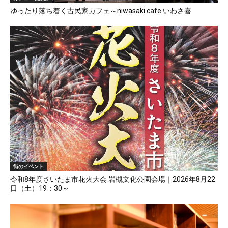
ゆったり落ち着く古民家カフェ～niwasaki cafe いわさ喜
街のイベント
令和8年度さいたま市花火大会 岩槻文化公園会場｜2026年8月22
日（土）19：30～