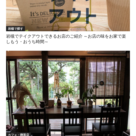
岩槻で探す
岩槻でテイクアウトできるお店のご紹介 ～お店の味をお家で楽
しもう・おうち時間～
カフェ・喫茶店