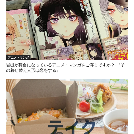
アニメ・マンガ
岩槻が舞台になっているアニメ・マンガをご存じですか？-『そ
の着せ替え人形は恋をする』