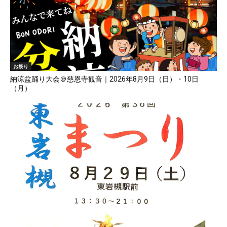
お祭り
納涼盆踊り大会＠慈恩寺観音｜2026年8月9日（日）・10日
（月）