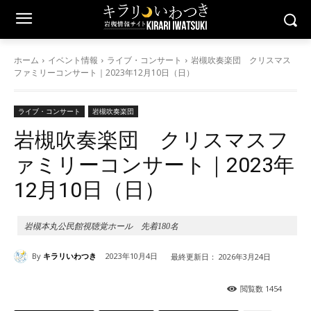
ホーム
イベント情報
ライブ・コンサート
岩槻吹奏楽団 クリスマス
ファミリーコンサート｜2023年12月10日（日）
ライブ・コンサート
岩槻吹奏楽団
岩槻吹奏楽団 クリスマスフ
ァミリーコンサート｜2023年
12月10日（日）
岩槻本丸公民館視聴覚ホール 先着180名
By
キラリいわつき
2023年10月4日
最終更新日：
2026年3月24日
閲覧数
1454