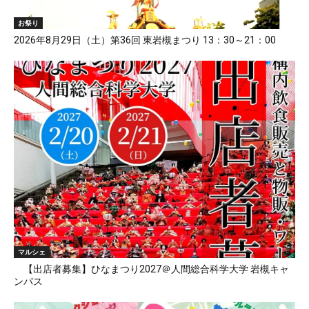
お祭り
2026年8月29日（土）第36回 東岩槻まつり 13：30～21：00
マルシェ
【出店者募集】ひなまつり2027＠人間総合科学大学 岩槻キャ
ンパス