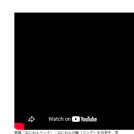
新曲『おにおんリング』 – おにおんの輪（リング）を日本中、世