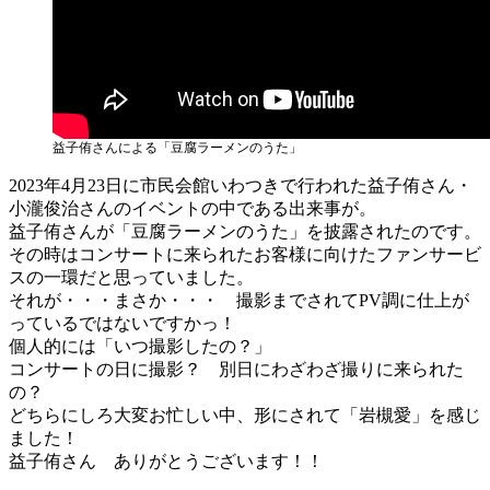
益子侑さんによる「豆腐ラーメンのうた」
2023年4月23日に市民会館いわつきで行われた益子侑さん・
小瀧俊治さんのイベントの中である出来事が。
益子侑さんが「豆腐ラーメンのうた」を披露されたのです。
その時はコンサートに来られたお客様に向けたファンサービ
スの一環だと思っていました。
それが・・・まさか・・・ 撮影までされてPV調に仕上が
っているではないですかっ！
個人的には「いつ撮影したの？」
コンサートの日に撮影？ 別日にわざわざ撮りに来られた
の？
どちらにしろ大変お忙しい中、形にされて「岩槻愛」を感じ
ました！
益子侑さん ありがとうございます！！