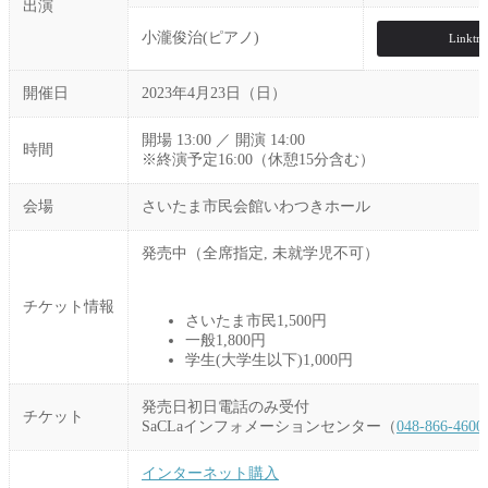
出演
小瀧俊治(ピアノ)
Linktre
開催日
2023年4月23日（日）
開場 13:00 ／ 開演 14:00
時間
※終演予定16:00（休憩15分含む）
会場
さいたま市民会館いわつきホール
発売中（全席指定, 未就学児不可）
チケット情報
さいたま市民1,500円
一般1,800円
学生(大学生以下)1,000円
発売日初日電話のみ受付
チケット
SaCLaインフォメーションセンター（
048-866-4600
インターネット購入