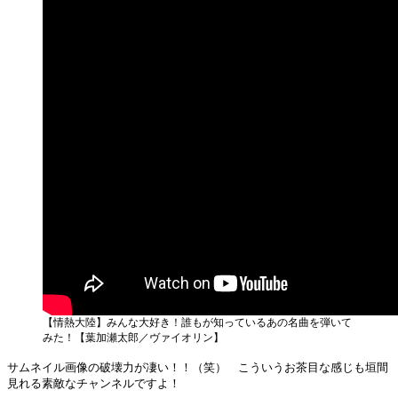
【情熱大陸】みんな大好き！誰もが知っているあの名曲を弾いて
みた！【葉加瀬太郎／ヴァイオリン】
サムネイル画像の破壊力が凄い！！（笑） こういうお茶目な感じも垣間
見れる素敵なチャンネルですよ！