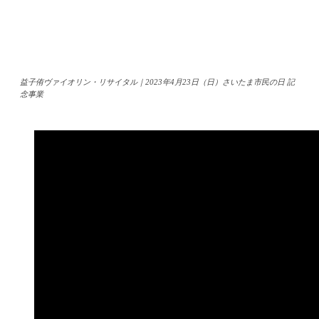
益子侑ヴァイオリン・リサイタル｜2023年4月23日（日）さいたま市民の日 記
念事業