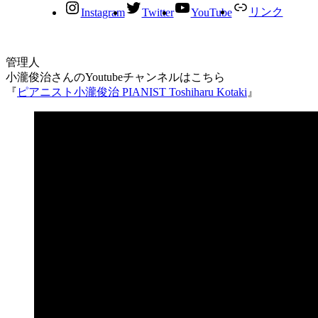
リンク
Instagram
Twitter
YouTube
小瀧俊治さんのYoutubeチャンネルはこちら
『
ピアニスト小瀧俊治 PIANIST Toshiharu Kotaki
』