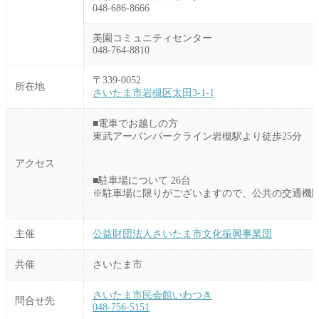
048-686-8666
美園コミュニティセンター
048-764-8810
〒339-0052
所在地
さいたま市岩槻区太田3-1-1
■電車でお越しの方
東武アーバンパークライン岩槻駅より徒歩25分
アクセス
■駐車場について 26台
※駐車場に限りがございますので、公共の交通機
主催
公益財団法人さいたま市文化振興事業団
共催
さいたま市
さいたま市民会館いわつき
問合せ先
048-756-5151