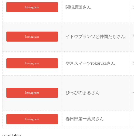
関根農珈さん
Instagram
イトウプランツと仲間たちさん
Instagram
やさスィーツrokorukaさん
Instagram
ぴっぴのまるさん
Instagram
春日部第一薬局さん
Instagram
scrollable