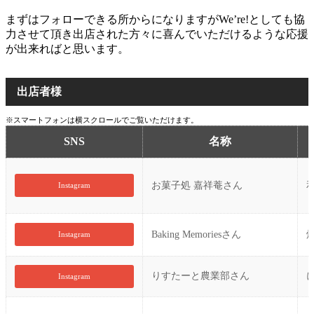
まずはフォローできる所からになりますがWe’re!としても協
力させて頂き出店された方々に喜んでいただけるような応援
が出来ればと思います。
出店者様
※スマートフォンは横スクロールでご覧いただけます。
SNS
名称
お菓子処 嘉祥菴さん
Instagram
Baking Memoriesさん
Instagram
りすたーと農業部さん
Instagram