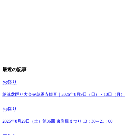
最近の記事
お祭り
納涼盆踊り大会＠慈恩寺観音｜2026年8月9日（日）・10日（月）
お祭り
2026年8月29日（土）第36回 東岩槻まつり 13：30～21：00