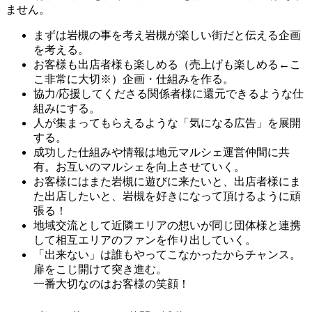
ません。
まずは岩槻の事を考え岩槻が楽しい街だと伝える企画
を考える。
お客様も出店者様も楽しめる（売上げも楽しめる←こ
こ非常に大切※）企画・仕組みを作る。
協力/応援してくださる関係者様に還元できるような仕
組みにする。
人が集まってもらえるような「気になる広告」を展開
する。
成功した仕組みや情報は地元マルシェ運営仲間に共
有。お互いのマルシェを向上させていく。
お客様にはまた岩槻に遊びに来たいと、出店者様にま
た出店したいと、岩槻を好きになって頂けるように頑
張る！
地域交流として近隣エリアの想いが同じ団体様と連携
して相互エリアのファンを作り出していく。
「出来ない」は誰もやってこなかったからチャンス。
扉をこじ開けて突き進む。
一番大切なのはお客様の笑顔！