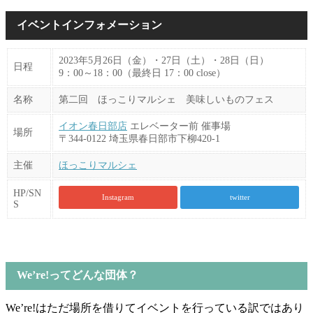
イベントインフォメーション
2023年5月26日（金）・27日（土）・28日（日）
日程
9：00～18：00（最終日 17：00 close）
名称
第二回 ほっこりマルシェ 美味しいものフェス
イオン春日部店
エレベーター前 催事場
場所
〒344-0122 埼玉県春日部市下柳420-1
主催
ほっこりマルシェ
HP/SN
Instagram
twitter
S
We’re!ってどんな団体？
We’re!はただ場所を借りてイベントを行っている訳ではあり