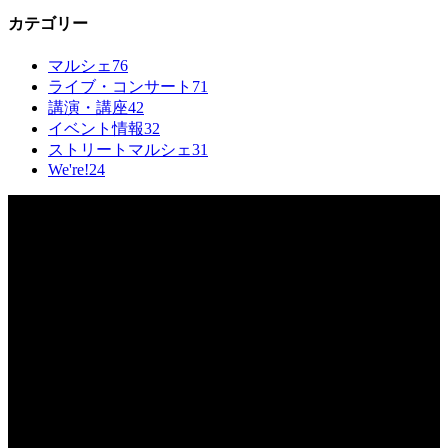
カテゴリー
マルシェ
76
ライブ・コンサート
71
講演・講座
42
イベント情報
32
ストリートマルシェ
31
We're!
24