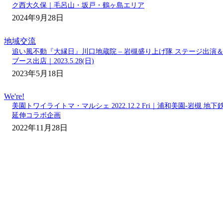
ク西大久保｜毛呂山・坂戸・鶴ヶ島エリア
2024年9月28日
地域交流
追い風不動『大縁日』川口地蔵院 – 岩槻盛り上げ隊 ステージ出演
ブース出店｜2023.5.28(日)
2023年5月18日
We're!
美園トワイライトマ・マルシェ 2022.12.2 Fri｜浦和美園-岩槻 地下
延伸コラボ企画
2022年11月28日